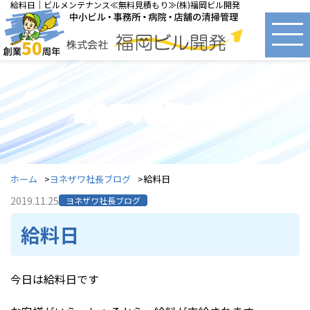
給料日｜ビルメンテナンス≪無料見積もり≫(株)福岡ビル開発
ヨネザワ社長ブログ
ホーム
ヨネザワ社長ブログ
給料日
2019.11.25
ヨネザワ社長ブログ
給料日
今日は給料日です