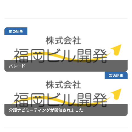
前の記事
パレード
次の記事
介護ナビミーティングが開催されました