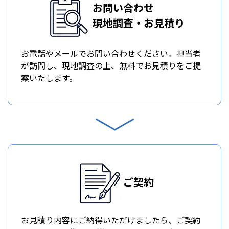
お問い合わせ
現地調査・お見積り
お電話やメールでお問い合わせください。担当者
が訪問し、現地調査の上、無料でお見積りをご提
案いたします。
ご契約
お見積り内容にご納得いただけましたら、ご契約