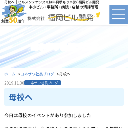
母校へ｜ビルメンテナンス≪無料見積もり≫(株)福岡ビル開発
ヨネザワ社長ブログ
ホーム
ヨネザワ社長ブログ
母校へ
2019.11.30
ヨネザワ社長ブログ
母校へ
今日は母校のイベントがあり参加しました