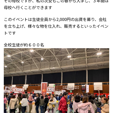
その母校ですが、私の次女もこの春から入学し、３年間は
母校へ行くことができます
このイベントは生徒全員から2,000円の出資を募り、会社
を立ち上げ、様々な物を仕入れ、販売するといったイベン
トです
全校生徒が約６００名