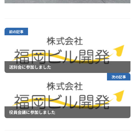
前の記事
送別会に参加しました
次の記事
役員会議に参加しました