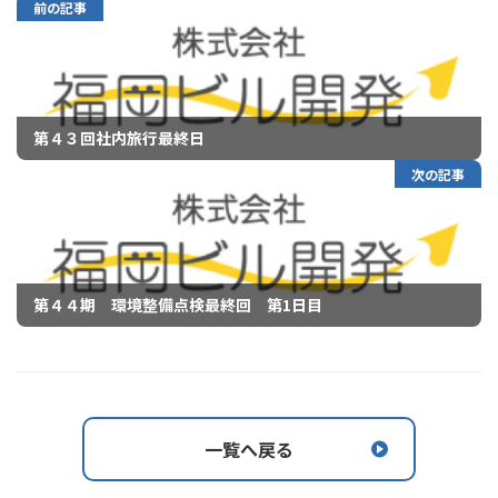
前の記事
第４３回社内旅行最終日
次の記事
第４４期 環境整備点検最終回 第1日目
一覧へ戻る