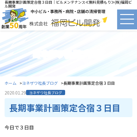
長期事業計画策定合宿３日目｜ビルメンテナンス≪無料見積もり≫(株)福岡ビ
ル開発
ヨネザワ社長ブログ
ホーム
ヨネザワ社長ブログ
長期事業計画策定合宿３日目
2020.01.29
ヨネザワ社長ブログ
長期事業計画策定合宿３日目
今日で３日目