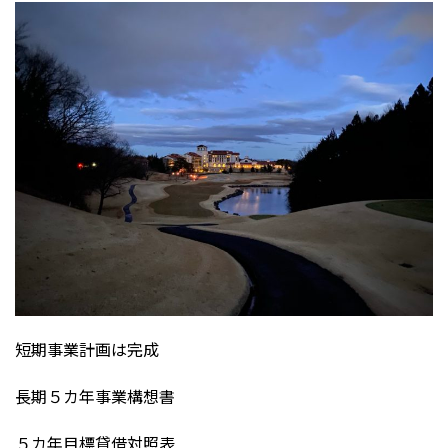
短期事業計画は完成
長期５カ年事業構想書
５カ年目標貸借対照表