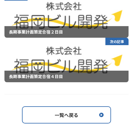
長期事業計画策定合宿２日目
次の記事
長期事業計画策定合宿４日目
一覧へ戻る