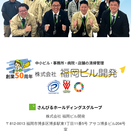
株式会社 福岡ビル開発
〒812-0013 福岡市博多区博多駅東1丁目11番5号 アサコ博多ビル204号
室