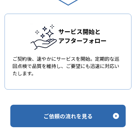
サービス開始と
アフターフォロー
ご契約後、速やかにサービスを開始。定期的な巡
回点検で品質を維持し、ご要望にも迅速に対応い
たします。
ご依頼の流れを見る