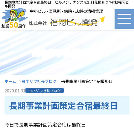
長期事業計画策定合宿最終日｜ビルメンテナンス≪無料見積もり≫(株)福岡ビ
ル開発
ヨネザワ社長ブログ
ホーム
ヨネザワ社長ブログ
長期事業計画策定合宿最終日
2020.01.31
ヨネザワ社長ブログ
長期事業計画策定合宿最終日
今日で長期事業計画策定合宿は最終日