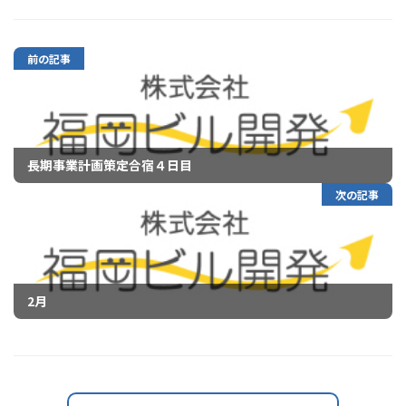
前の記事
長期事業計画策定合宿４日目
次の記事
2月