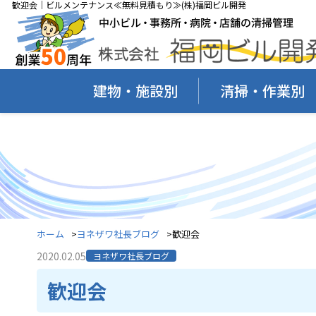
歓迎会｜ビルメンテナンス≪無料見積もり≫(株)福岡ビル開発
建物・施設別
清掃・作業別
ホーム
ヨネザワ社長ブログ
歓迎会
2020.02.05
ヨネザワ社長ブログ
歓迎会