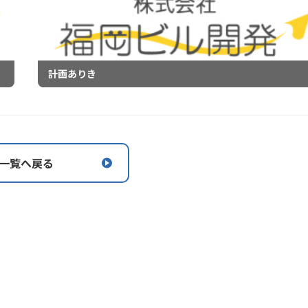
計画ありき
一覧へ戻る