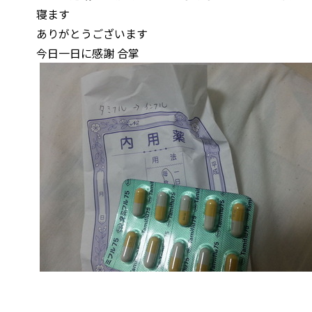
寝ます
ありがとうございます
今日一日に感謝 合掌