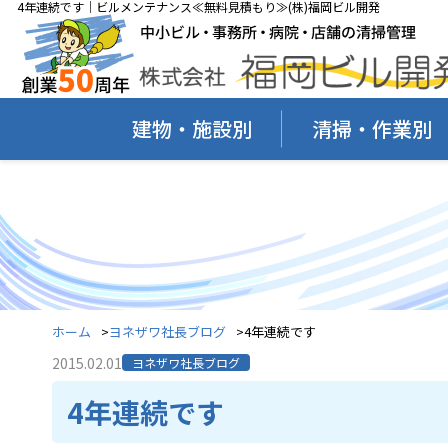
4年連続です｜ビルメンテナンス≪無料見積もり≫(株)福岡ビル開発
建物・施設別
清掃・作業別
ホーム
ヨネザワ社長ブログ
4年連続です
2015.02.01
ヨネザワ社長ブログ
4年連続です