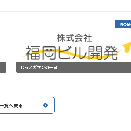
次の記
じっとガマンの一日
一覧へ戻る