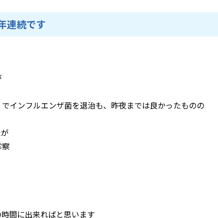
4年連続です
が
」でインフルエンザ菌を退治も、昨夜までは良かったものの
たが
診察
の時間に出来ればと思います