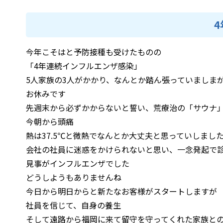
今年こそはと予防接種も受けたものの
「4年連続インフルエンザ感染」
5人家族の3人がかかり、なんとか踏ん張っていましま
お休みです
先週末から必ずかからないと誓い、荒療治の「サウナ
今朝から頭痛
熱は37.5℃と微熱でなんとか大丈夫と思っていしまし
会社の社員に迷惑をかけられないと思い、一念発起で
見事がインフルエンザでした
どうしようもありませんね
今日から明日からと新たなお客様がスタートしますが
社員を信じて、自身の養生
そして遠路から福岡に来て留守を守ってくれた家族と