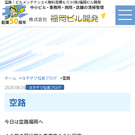
空路｜ビルメンテナンス≪無料見積もり≫(株)福岡ビル開発
ヨネザワ社長ブログ
ホーム
ヨネザワ社長ブログ
空路
2020.08.16
ヨネザワ社長ブログ
空路
今日は空路福岡へ