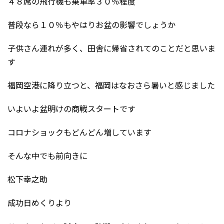
４８席の飛行機も乗車率３０％程度
普段なら１０％もやはりお盆の影響でしょうか
子供さん連れが多く、田舎に帰省されてのことだと思いま
す
福岡空港に降り立つと、福岡はなおさら暑いと感じました
いよいよ盆明けの商戦スタートです
コロナショックもどんどん増しています
そんな中でも前向きに
松下幸之助
成功日めくりより