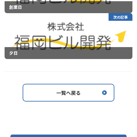
創業日
次の記事
夕日
一覧へ戻る