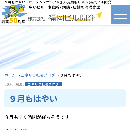
９月もはやい｜ビルメンテナンス≪無料見積もり≫(株)福岡ビル開発
ヨネザワ社長ブログ
ホーム
ヨネザワ社長ブログ
９月もはやい
2020.09.02
ヨネザワ社長ブログ
９月もはやい
９月も早く時間が経ちそうです