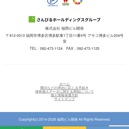
株式会社 福岡ビル開発
〒812-0013 福岡市博多区博多駅東1丁目11番5号 アサコ博多ビル204号
室
TEL : 092-473-1124 FAX : 092-473-1125
ホーム
開示などの求めに応じる手続き
保有個人データに関する周知について
個人情報保護方針
サイトマップ
Copyright(c) 2014-2026 福岡ビル開発 All Rights Reserved.