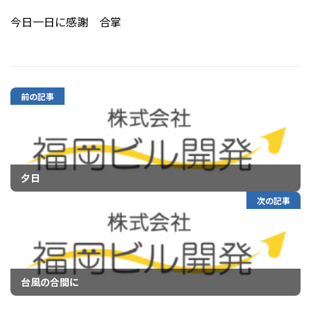
今日一日に感謝 合掌
前の記事
夕日
次の記事
台風の合間に