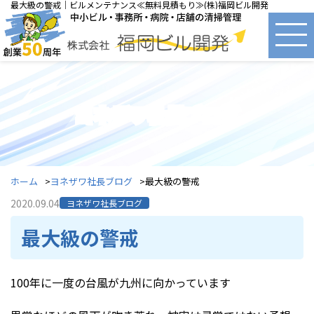
最大級の警戒｜ビルメンテナンス≪無料見積もり≫(株)福岡ビル開発
ヨネザワ社長ブログ
ホーム
ヨネザワ社長ブログ
最大級の警戒
2020.09.04
ヨネザワ社長ブログ
最大級の警戒
100年に一度の台風が九州に向かっています