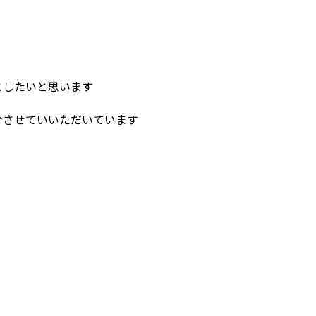
としたいと思います
介させていいただいています