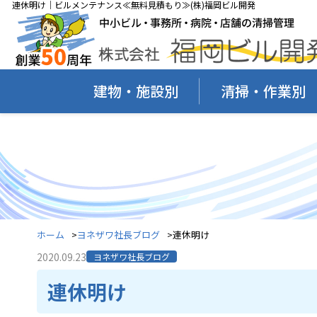
連休明け｜ビルメンテナンス≪無料見積もり≫(株)福岡ビル開発
建物・施設別
清掃・作業別
ホーム
ヨネザワ社長ブログ
連休明け
2020.09.23
ヨネザワ社長ブログ
連休明け