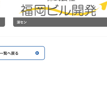
深セン
一覧へ戻る