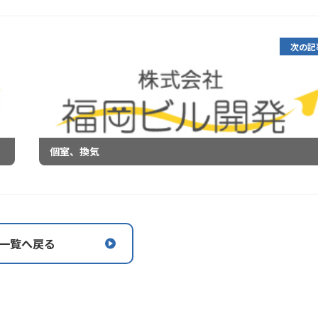
次の記
個室、換気
一覧へ戻る