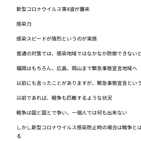
新型コロナウイルス第4波が襲来
感染力
感染スピードが強烈というのが実感
普通の対策では、感染地域ではなかなか防御できない
福岡はもちろん、広島、岡山まで緊急事態宣言地域へ
以前にも言ったことがありますが、緊急事態宣言とい
以前であれば、戦争も匹敵するような状況
戦争は国と国とで争い、一個人では何も出来ない
しかし新型コロナウイルス感染防止時の場合は戦争と
る