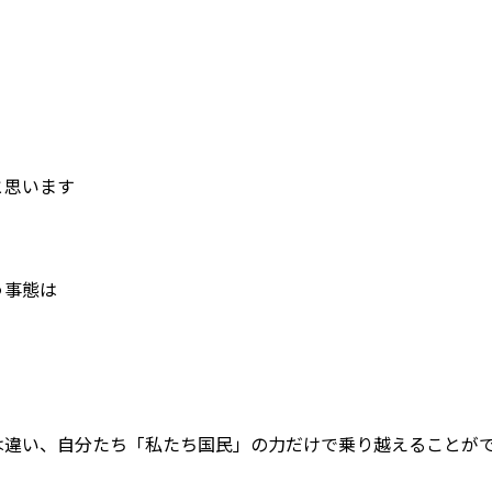
と思います
う事態は
は違い、自分たち「私たち国民」の力だけで乗り越えることが