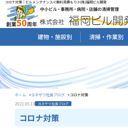
コロナ対策｜ビルメンテナンス≪無料見積もり≫(株)福岡ビル開発
建物・施設別
清掃・作業別
ホーム
ヨネザワ社長ブログ
コロナ対策
2021.05.13
ヨネザワ社長ブログ
コロナ対策