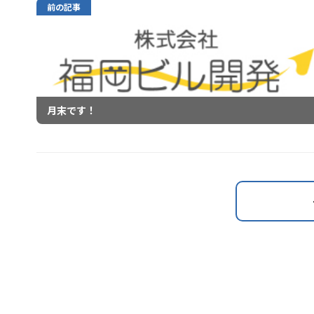
前の記事
月末です！