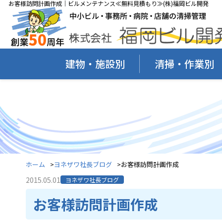
お客様訪問計画作成｜ビルメンテナンス≪無料見積もり≫(株)福岡ビル開発
建物・施設別
清掃・作業別
ホーム
ヨネザワ社長ブログ
お客様訪問計画作成
2015.05.01
ヨネザワ社長ブログ
お客様訪問計画作成