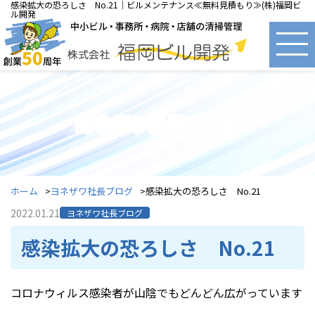
感染拡大の恐ろしさ No.21｜ビルメンテナンス≪無料見積もり≫(株)福岡ビ
ル開発
ヨネザワ社長ブログ
ホーム
ヨネザワ社長ブログ
感染拡大の恐ろしさ No.21
2022.01.21
ヨネザワ社長ブログ
感染拡大の恐ろしさ No.21
コロナウィルス感染者が山陰でもどんどん広がっています