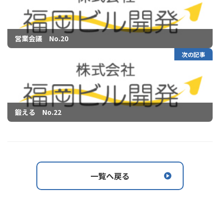
営業会議 No.20
次の記事
鍛える No.22
一覧へ戻る