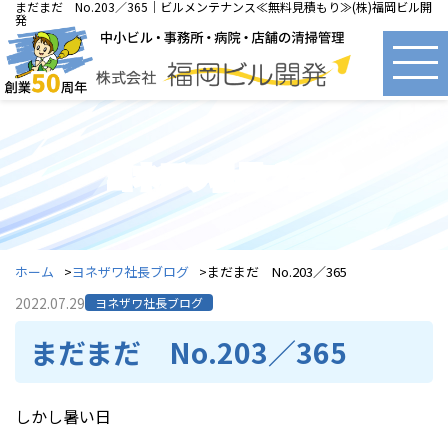
まだまだ No.203／365｜ビルメンテナンス≪無料見積もり≫(株)福岡ビル開
発
ヨネザワ社長ブログ
ホーム
ヨネザワ社長ブログ
まだまだ No.203／365
2022.07.29
ヨネザワ社長ブログ
まだまだ No.203／365
しかし暑い日