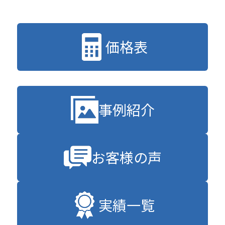
価格表
事例紹介
お客様の声
実績一覧