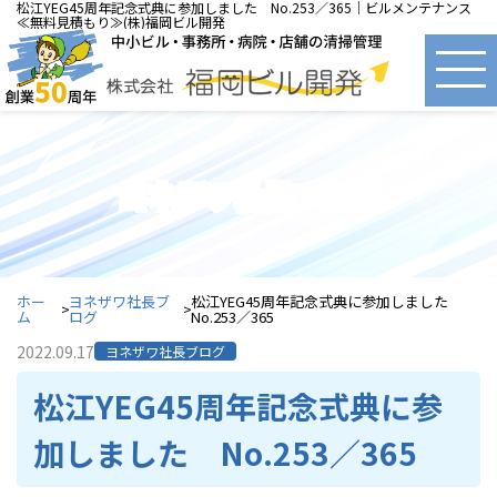
松江YEG45周年記念式典に参加しました No.253／365｜ビルメンテナンス
≪無料見積もり≫(株)福岡ビル開発
ヨネザワ社長ブログ
ホー
ヨネザワ社長ブ
松江YEG45周年記念式典に参加しました
ム
ログ
No.253／365
2022.09.17
ヨネザワ社長ブログ
松江YEG45周年記念式典に参
加しました No.253／365