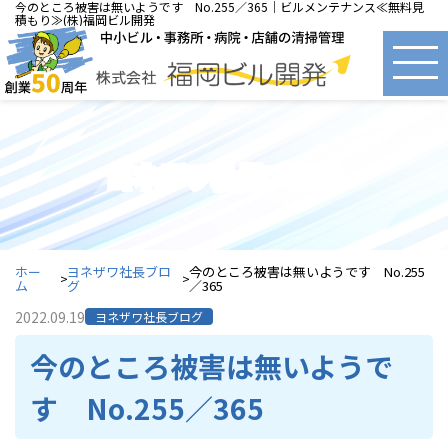
今のところ被害は無いようです No.255／365｜ビルメンテナンス≪無料見
積もり≫(株)福岡ビル開発
ヨネザワ社長ブログ
ホー
ヨネザワ社長ブロ
今のところ被害は無いようです No.255
ム
グ
／365
2022.09.19
ヨネザワ社長ブログ
今のところ被害は無いようで
す No.255／365