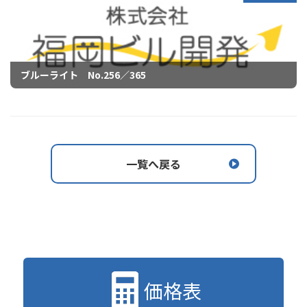
ブルーライト No.256／365
一覧へ戻る
価格表