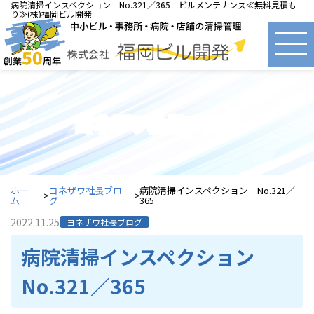
病院清掃インスペクション No.321／365｜ビルメンテナンス≪無料見積も
り≫(株)福岡ビル開発
ヨネザワ社長ブログ
ホー
ヨネザワ社長ブロ
病院清掃インスペクション No.321／
ム
グ
365
2022.11.25
ヨネザワ社長ブログ
病院清掃インスペクション
No.321／365