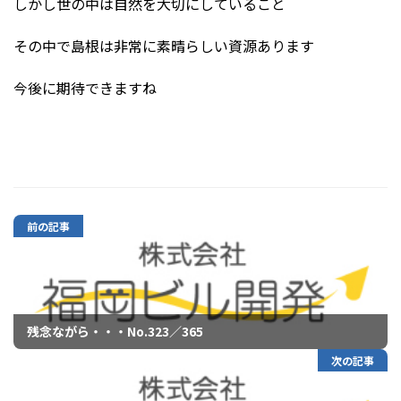
しかし世の中は自然を大切にしていること
その中で島根は非常に素晴らしい資源あります
今後に期待できますね
前の記事
残念ながら・・・No.323／365
次の記事