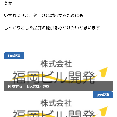
うか
いずれにせよ、値上げに対応するためにも
しっかりとした品質の提供を心がけたいと思います
前の記事
俯瞰する No.332／365
次の記事