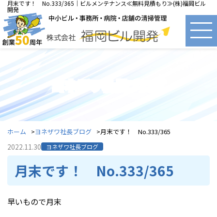
月末です！ No.333/365｜ビルメンテナンス≪無料見積もり≫(株)福岡ビル
開発
ヨネザワ社長ブログ
ホーム
ヨネザワ社長ブログ
月末です！ No.333/365
2022.11.30
ヨネザワ社長ブログ
月末です！ No.333/365
早いもので月末