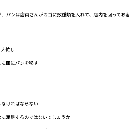
が、パンは店員さんがカゴに数種類を入れて、店内を回ってお
て大忙し
人に皿にパンを移す
しなければならない
常に満足するのではないでしょうか