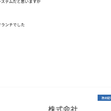
システムだと思いますが
タランチでした
次の記