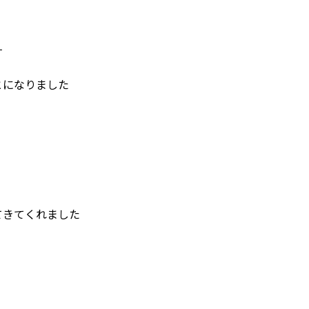
す
とになりました
てきてくれました