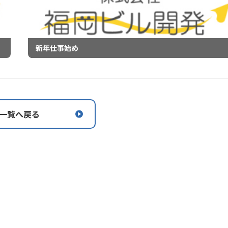
新年仕事始め
一覧へ戻る