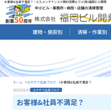
お客様&社員不満足？｜ビルメンテナンス≪無料見積もり≫(株)福岡ビル開発
建物・施設別
清掃・作業別
ホーム
ヨネザワ社長ブログ
お客様&社員不満足？
2023.01.03
ヨネザワ社長ブログ
お客様&社員不満足？