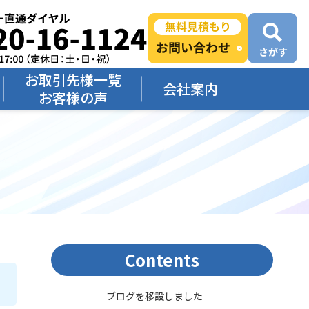
お取引先様一覧
会社案内
お客様の声
Contents
ブログを移設しました