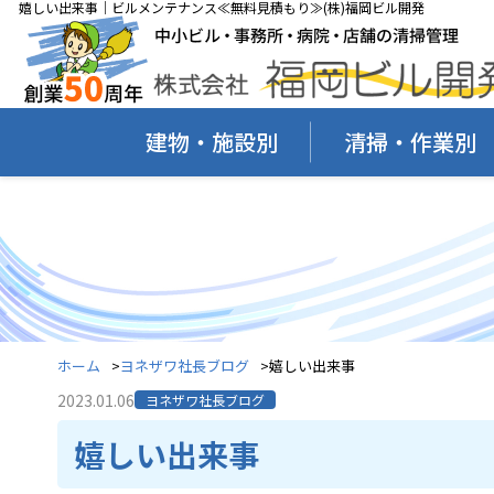
嬉しい出来事｜ビルメンテナンス≪無料見積もり≫(株)福岡ビル開発
建物・施設別
清掃・作業別
ホーム
ヨネザワ社長ブログ
嬉しい出来事
2023.01.06
ヨネザワ社長ブログ
嬉しい出来事