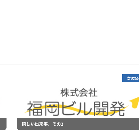
次の記
嬉しい出来事、その2