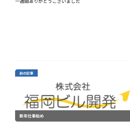
一週間ありがとうございました
前の記事
新年仕事始め