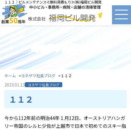
１１２｜ビルメンテナンス≪無料見積もり≫(株)福岡ビル開発
ヨネザワ社長ブログ
ホーム
ヨネザワ社長ブログ
１１２
2023.01.13
ヨネザワ社長ブログ
１１２
今から112年前の明治44年１月12日、オーストリアハンガ
リー帝国のレルヒ少佐が上越市で日本で初めてのスキー指