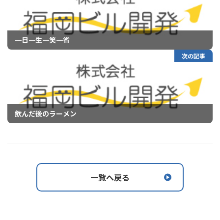
一日一生一笑一省
次の記事
飲んだ後のラーメン
一覧へ戻る