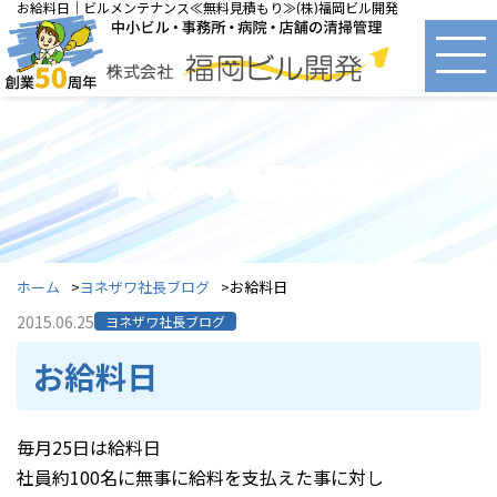
お給料日｜ビルメンテナンス≪無料見積もり≫(株)福岡ビル開発
ヨネザワ社長ブログ
ホーム
ヨネザワ社長ブログ
お給料日
2015.06.25
ヨネザワ社長ブログ
お給料日
毎月25日は給料日
社員約100名に無事に給料を支払えた事に対し