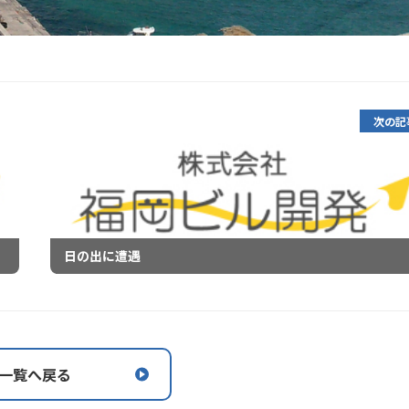
次の記
日の出に遭遇
一覧へ戻る