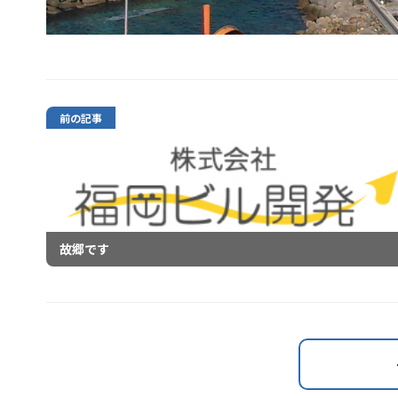
前の記事
故郷です