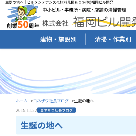
生誕の地へ｜ビルメンテナンス≪無料見積もり≫(株)福岡ビル開発
建物・施設別
清掃・作業別
ホーム
ヨネザワ社長ブログ
生誕の地へ
2015.11.22
ヨネザワ社長ブログ
生誕の地へ