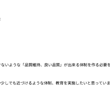
た
けないような「品質維持、良い品質」が出来る体制を作る必要
か少しでも近づけるような体制、教育を実施したいと思ってい