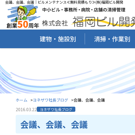
会議、会議、会議｜ビルメンテナンス≪無料見積もり≫(株)福岡ビル開発
建物・施設別
清掃・作業別
ホーム
ヨネザワ社長ブログ
会議、会議、会議
2016.03.22
ヨネザワ社長ブログ
会議、会議、会議