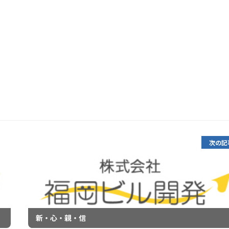
次の記
新・心・親・信