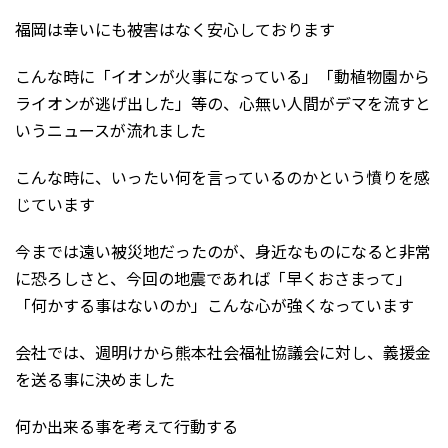
福岡は幸いにも被害はなく安心しております
こんな時に「イオンが火事になっている」「動植物園から
ライオンが逃げ出した」等の、心無い人間がデマを流すと
いうニュースが流れました
こんな時に、いったい何を言っているのかという憤りを感
じています
今までは遠い被災地だったのが、身近なものになると非常
に恐ろしさと、今回の地震であれば「早くおさまって」
「何かする事はないのか」こんな心が強くなっています
会社では、週明けから熊本社会福祉協議会に対し、義援金
を送る事に決めました
何か出来る事を考えて行動する