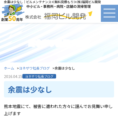
余震は少なし｜ビルメンテナンス≪無料見積もり≫(株)福岡ビル開発
ヨネザワ社長ブログ
ホーム
ヨネザワ社長ブログ
余震は少なし
2016.04.15
ヨネザワ社長ブログ
余震は少なし
熊本地震にて、被害に遭われた方々に謹んでお見舞い申し
上げます