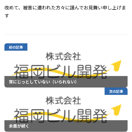
改めて、被害に遭われた方々に謹んでお見舞い申し上げま
す
前の記事
常にじっとしていない（いられない）
次の記事
余震が続く