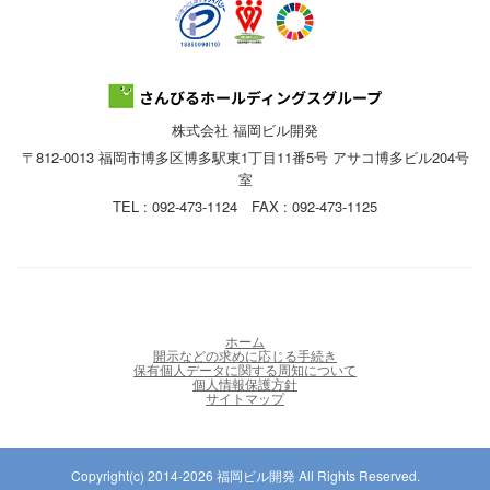
株式会社 福岡ビル開発
〒812-0013 福岡市博多区博多駅東1丁目11番5号 アサコ博多ビル204号
室
TEL : 092-473-1124 FAX : 092-473-1125
ホーム
開示などの求めに応じる手続き
保有個人データに関する周知について
個人情報保護方針
サイトマップ
Copyright(c) 2014-2026 福岡ビル開発 All Rights Reserved.