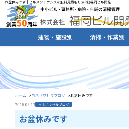
お盆休みです｜ビルメンテナンス≪無料見積もり≫(株)福岡ビル開発
建物・施設別
清掃・作業別
ホーム
ヨネザワ社長ブログ
お盆休みです
2016.08.13
ヨネザワ社長ブログ
お盆休みです