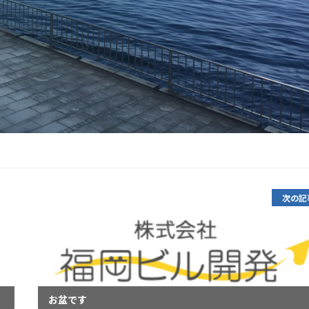
次の記
お盆です