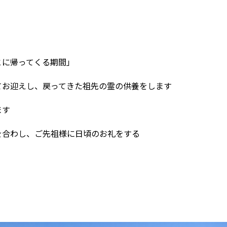
とに帰ってくる期間」
てお迎えし、戻ってきた祖先の霊の供養をします
ます
を合わし、ご先祖様に日頃のお礼をする