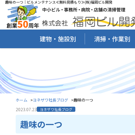
趣味の一つ｜ビルメンテナンス≪無料見積もり≫(株)福岡ビル開発
建物・施設別
清掃・作業別
ホーム
ヨネザワ社長ブログ
趣味の一つ
2023.07.23
ヨネザワ社長ブログ
趣味の一つ