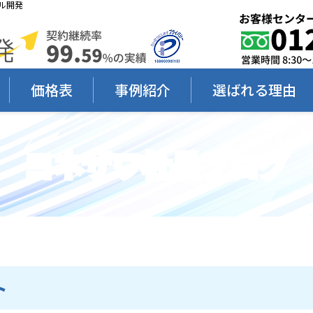
ル開発
価格表
事例紹介
選ばれる理由
ヨネザワ社長ブログ
ト