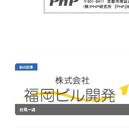
前の記事
台風一過