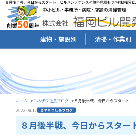
８月後半戦、今日からスタート｜ビルメンテナンス≪無料見積もり≫(株)福岡ビ
建物・施設別
清掃・作業別
ホーム
ヨネザワ社長ブログ
８月後半戦、今日からスタート
2023.08.17
ヨネザワ社長ブログ
８月後半戦、今日からスター