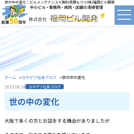
世の中の変化｜ビルメンテナンス≪無料見積もり≫(株)福岡ビル開発
ヨネザワ社長ブログ
ホーム
ヨネザワ社長ブログ
世の中の変化
2023.08.24
ヨネザワ社長ブログ
世の中の変化
大阪で多くの方とお話をする機会がありましたが