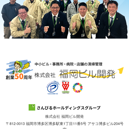
株式会社 福岡ビル開発
〒812-0013 福岡市博多区博多駅東1丁目11番5号 アサコ博多ビル204号