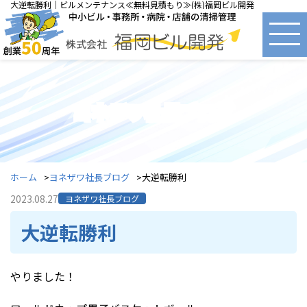
大逆転勝利｜ビルメンテナンス≪無料見積もり≫(株)福岡ビル開発
ヨネザワ社長ブログ
ホーム
ヨネザワ社長ブログ
大逆転勝利
2023.08.27
ヨネザワ社長ブログ
大逆転勝利
やりました！