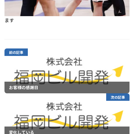
ます
前の記事
お客様の感謝日
次の記事
変化している