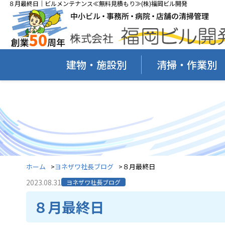
８月最終日｜ビルメンテナンス≪無料見積もり≫(株)福岡ビル開発
建物・施設別
清掃・作業別
ホーム
ヨネザワ社長ブログ
８月最終日
2023.08.31
ヨネザワ社長ブログ
８月最終日