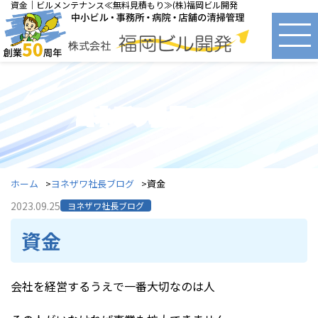
資金｜ビルメンテナンス≪無料見積もり≫(株)福岡ビル開発
ヨネザワ社長ブログ
ホーム
ヨネザワ社長ブログ
資金
2023.09.25
ヨネザワ社長ブログ
資金
会社を経営するうえで一番大切なのは人