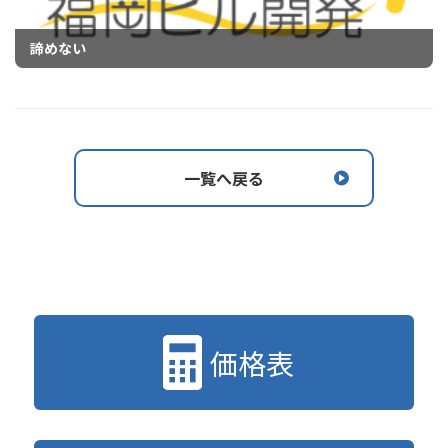
諦めない
一覧へ戻る
価格表