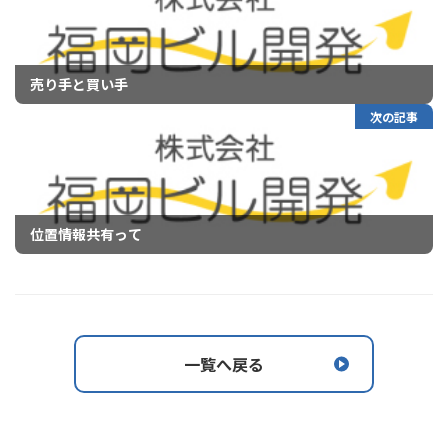
売り手と買い手
次の記事
位置情報共有って
一覧へ戻る