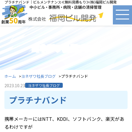
プラチナバンド｜ビルメンテナンス≪無料見積もり≫(株)福岡ビル開発
ヨネザワ社長ブログ
ホーム
ヨネザワ社長ブログ
プラチナバンド
2023.10.23
ヨネザワ社長ブログ
プラチナバンド
携帯メーカーにはNTT、KDDI、ソフトバンク、楽天があ
るわけですが