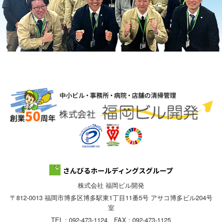
株式会社 福岡ビル開発
〒812-0013 福岡市博多区博多駅東1丁目11番5号 アサコ博多ビル204号
室
TEL : 092-473-1124 FAX : 092-473-1125