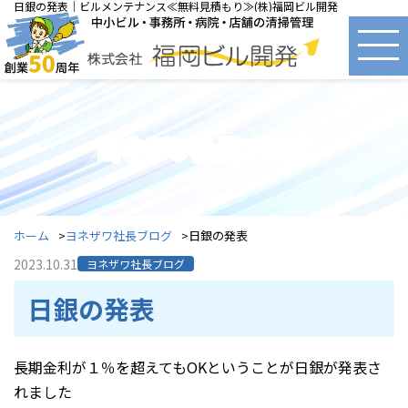
日銀の発表｜ビルメンテナンス≪無料見積もり≫(株)福岡ビル開発
ヨネザワ社長ブログ
ホーム
ヨネザワ社長ブログ
日銀の発表
2023.10.31
ヨネザワ社長ブログ
日銀の発表
長期金利が１％を超えてもOKということが日銀が発表さ
れました