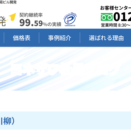
岡ビル開発
価格表
事例紹介
選ばれる理由
ヨネザワ社長ブログ
）
川柳）