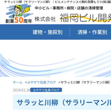
サラッと川柳（サラリーマン川柳）｜ビルメンテナンス≪無料見積もり≫(株)福
建物・施設別
清掃・作業別
ホーム
ヨネザワ社長ブログ
サラッと川柳（サラリーマン川柳
2024.01.26
ヨネザワ社長ブログ
サラッと川柳（サラリーマン