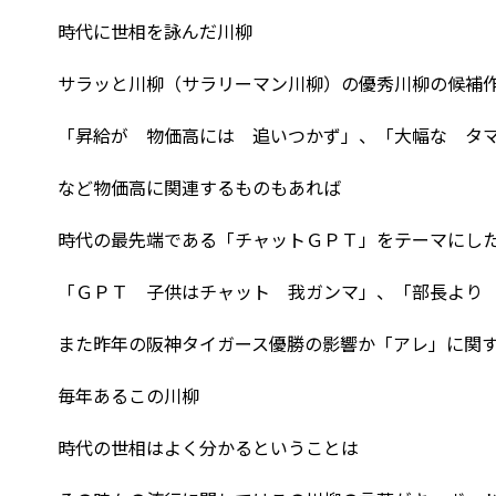
時代に世相を詠んだ川柳
サラッと川柳（サラリーマン川柳）の優秀川柳の候補
「昇給が 物価高には 追いつかず」、「大幅な タ
など物価高に関連するものもあれば
時代の最先端である「チャットＧＰＴ」をテーマにし
「ＧＰＴ 子供はチャット 我ガンマ」、「部長より
また昨年の阪神タイガース優勝の影響か「アレ」に関
毎年あるこの川柳
時代の世相はよく分かるということは