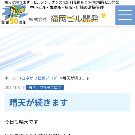
晴天が続きます｜ビルメンテナンス≪無料見積もり≫(株)福岡ビル開発
ヨネザワ社長ブログ
ホーム
ヨネザワ社長ブログ
晴天が続きます
2017.03.16
ヨネザワ社長ブログ
晴天が続きます
今日も晴天です