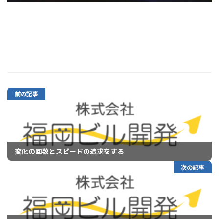
前の記事
変化の回数とスピードの追求をする
次の記事