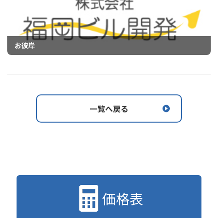
お彼岸
一覧へ戻る
価格表