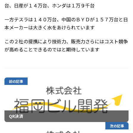
台、日産が１４万台、ホンダは１万９千台
一方テスラは１４０万台、中国のＢＹＤが１５７万台と日
本メーカーは大きく水をあけられています
この２社の提携により技術力、販売力さらにはコスト競争
が高めることできるのではと期待しています
前の記事
QR決済
次の記事