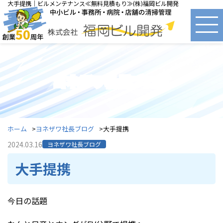
大手提携｜ビルメンテナンス≪無料見積もり≫(株)福岡ビル開発
ヨネザワ社長ブログ
ホーム
ヨネザワ社長ブログ
大手提携
2024.03.16
ヨネザワ社長ブログ
大手提携
今日の話題