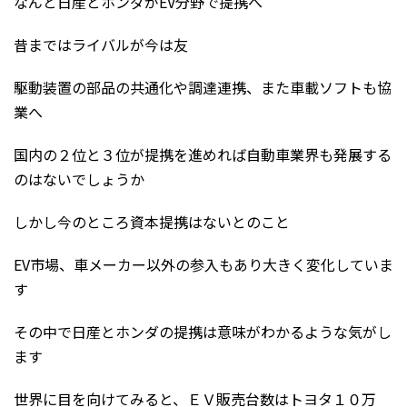
なんと日産とホンダがEV分野で提携へ
昔まではライバルが今は友
駆動装置の部品の共通化や調達連携、また車載ソフトも協
業へ
国内の２位と３位が提携を進めれば自動車業界も発展する
のはないでしょうか
しかし今のところ資本提携はないとのこと
EV市場、車メーカー以外の参入もあり大きく変化していま
す
その中で日産とホンダの提携は意味がわかるような気がし
ます
世界に目を向けてみると、ＥＶ販売台数はトヨタ１０万