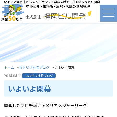
いよいよ開幕｜ビルメンテナンス≪無料見積もり≫(株)福岡ビル開発
ヨネザワ社長ブログ
ホーム
ヨネザワ社長ブログ
いよいよ開幕
2024.04.11
ヨネザワ社長ブログ
いよいよ開幕
開幕したプロ野球にアメリカメジャーリーグ