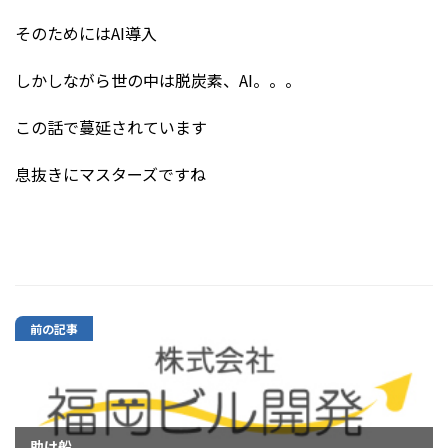
そのためにはAI導入
しかしながら世の中は脱炭素、AI。。。
この話で蔓延されています
息抜きにマスターズですね
前の記事
助け船