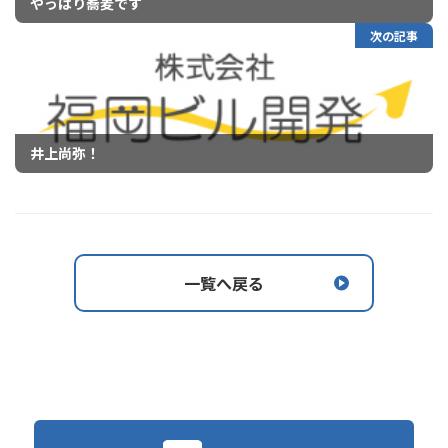
やっぱり蕎麦です
次の記事
井上尚弥！
一覧へ戻る