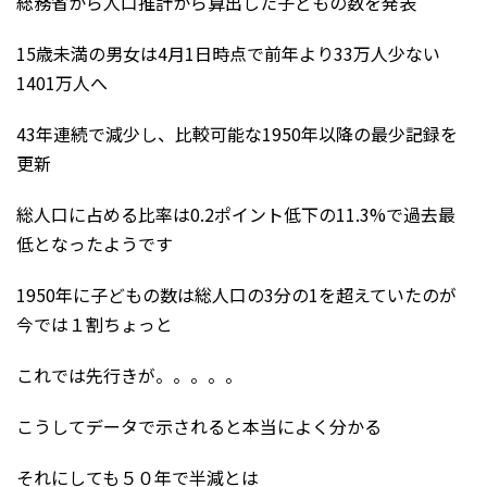
総務省から人口推計から算出した子どもの数を発表
15歳未満の男女は4月1日時点で前年より33万人少ない
1401万人へ
43年連続で減少し、比較可能な1950年以降の最少記録を
更新
総人口に占める比率は0.2ポイント低下の11.3%で過去最
低となったようです
1950年に子どもの数は総人口の3分の1を超えていたのが
今では１割ちょっと
これでは先行きが。。。。。
こうしてデータで示されると本当によく分かる
それにしても５０年で半減とは