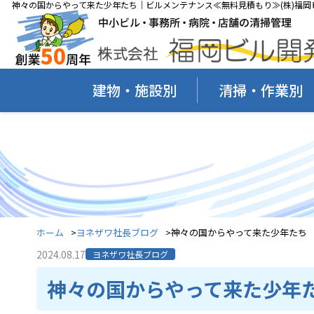
神々の国からやって来た少年たち｜ビルメンテナンス≪無料見積もり≫(株)福岡
建物・施設別
清掃・作業別
ホーム
ヨネザワ社長ブログ
神々の国からやって来た少年たち
2024.08.17
ヨネザワ社長ブログ
神々の国からやって来た少年