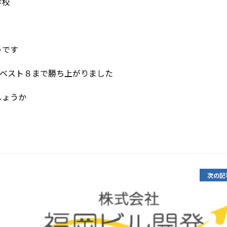
学校
うです
でベスト８まで勝ち上がりました
しょうか
次の記