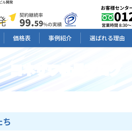
ビル開発
価格表
事例紹介
選ばれる理由
ヨネザワ社長ブログ
たち