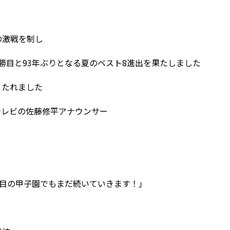
の激戦を制し
勝目と93年ぶりとなる夏のベスト8進出を果たしました
うたれました
テレビの佐藤修平アナウンサー
回目の甲子園でもまだ続いていきます！」