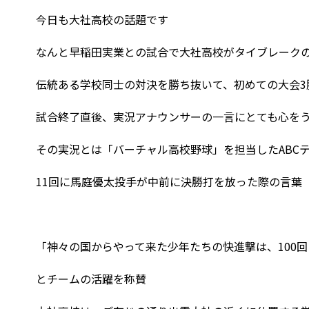
今日も大社高校の話題です
なんと早稲田実業との試合で大社高校がタイブレーク
伝統ある学校同士の対決を勝ち抜いて、初めての大会3
試合終了直後、実況アナウンサーの一言にとても心を
その実況とは「バーチャル高校野球」を担当したABC
11回に馬庭優太投手が中前に決勝打を放った際の言葉
「神々の国からやって来た少年たちの快進撃は、100
とチームの活躍を称賛