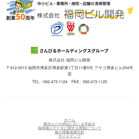
株式会社 福岡ビル開発
〒812-0013 福岡市博多区博多駅東1丁目11番5号 アサコ博多ビル204号
室
TEL : 092-473-1124 FAX : 092-473-1125
ホーム
開示などの求めに応じる手続き
保有個人データに関する周知について
個人情報保護方針
サイトマップ