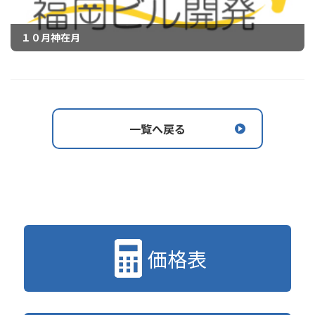
１０月神在月
一覧へ戻る
価格表