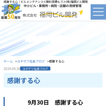
感謝する心｜ビルメンテナンス≪無料見積もり≫(株)福岡ビル開発
ヨネザワ社長ブログ
ホーム
ヨネザワ社長ブログ
感謝する心
2024.09.30
ヨネザワ社長ブログ
感謝する心
9月30日 感謝する心