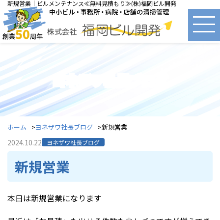
新規営業｜ビルメンテナンス≪無料見積もり≫(株)福岡ビル開発
ヨネザワ社長ブログ
ホーム
ヨネザワ社長ブログ
新規営業
2024.10.22
ヨネザワ社長ブログ
新規営業
本日は新規営業になります