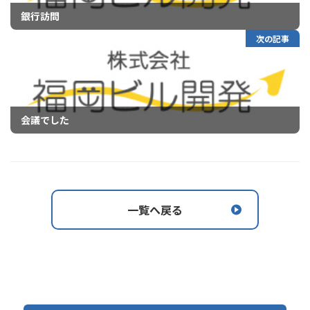
銀行訪問
次の記事
会議でした
一覧へ戻る