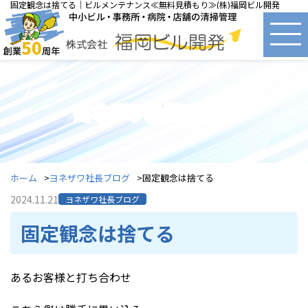
固定観念は捨てる｜ビルメンテナンス≪無料見積もり≫(株)福岡ビル開発
ヨネザワ社長ブログ
ホーム
ヨネザワ社長ブログ
固定観念は捨てる
2024.11.21
ヨネザワ社長ブログ
固定観念は捨てる
あるお客様と打ち合わせ