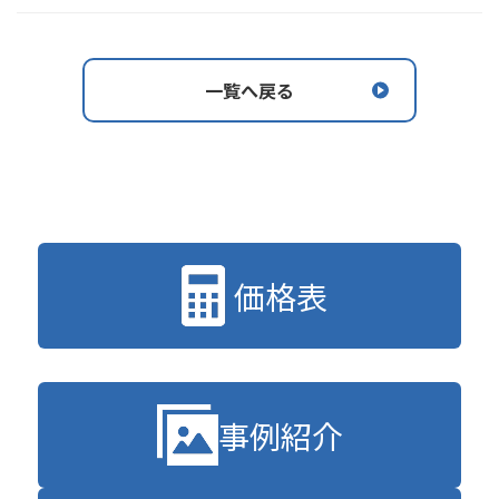
一覧へ戻る
価格表
事例紹介