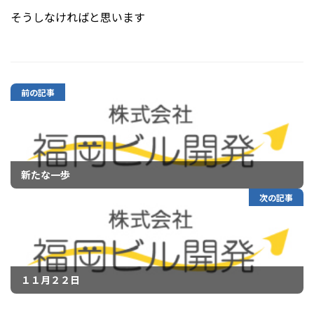
そうしなければと思います
前の記事
新たな一歩
次の記事
１１月２２日