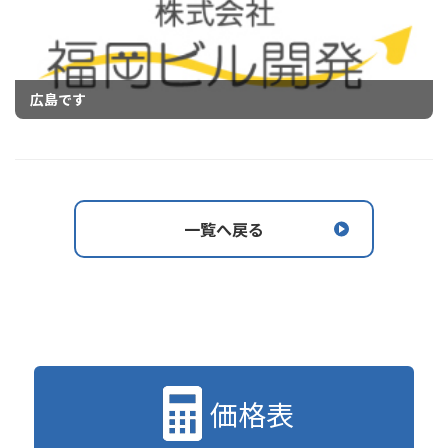
広島です
一覧へ戻る
価格表