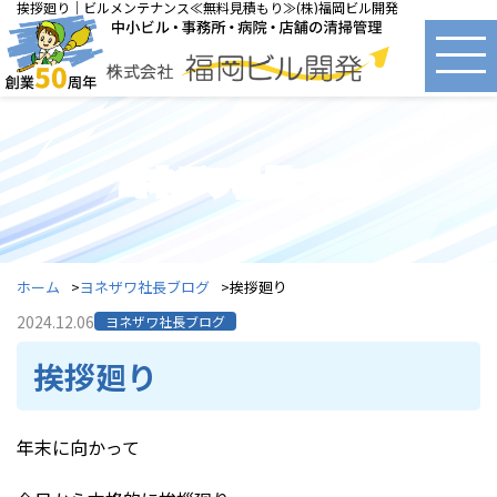
挨拶廻り｜ビルメンテナンス≪無料見積もり≫(株)福岡ビル開発
ヨネザワ社長ブログ
ホーム
ヨネザワ社長ブログ
挨拶廻り
2024.12.06
ヨネザワ社長ブログ
挨拶廻り
年末に向かって