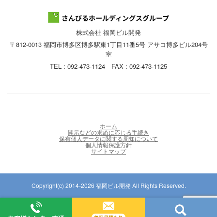
株式会社 福岡ビル開発
〒812-0013 福岡市博多区博多駅東1丁目11番5号 アサコ博多ビル204号
室
TEL : 092-473-1124 FAX : 092-473-1125
ホーム
開示などの求めに応じる手続き
保有個人データに関する周知について
個人情報保護方針
サイトマップ
Copyright(c) 2014-2026 福岡ビル開発 All Rights Reserved.