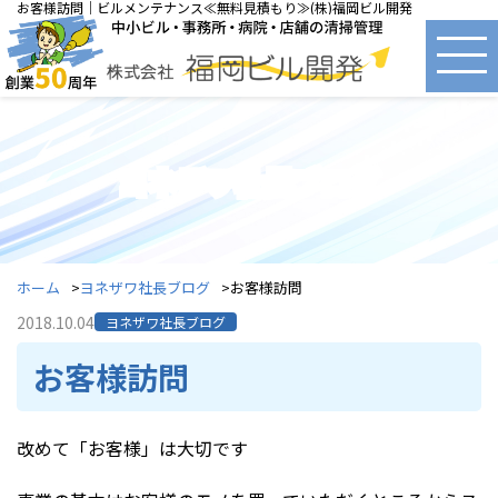
お客様訪問｜ビルメンテナンス≪無料見積もり≫(株)福岡ビル開発
ヨネザワ社長ブログ
ホーム
ヨネザワ社長ブログ
お客様訪問
2018.10.04
ヨネザワ社長ブログ
お客様訪問
改めて「お客様」は大切です