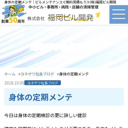
身体の定期メンテ｜ビルメンテナンス≪無料見積もり≫(株)福岡ビル開発
ヨネザワ社長ブログ
ホーム
ヨネザワ社長ブログ
身体の定期メンテ
2018.10.05
ヨネザワ社長ブログ
身体の定期メンテ
今日は身体の定期検診の更に詳しい健診