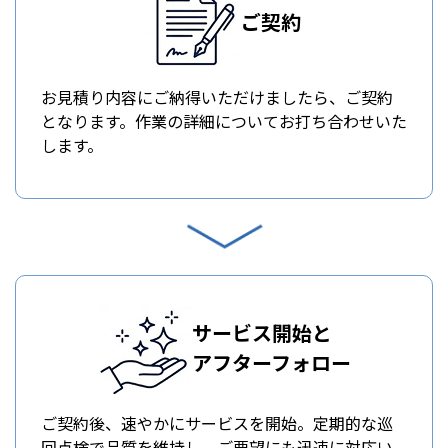
ご契約
お見積り内容にご納得いただけましたら、ご契約
となります。作業の詳細についてお打ち合わせいた
します。
サービス開始と
アフターフォロー
ご契約後、速やかにサービスを開始。定期的な巡
回点検で品質を維持し、ご要望にも迅速に対応い