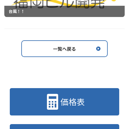
台風！！
一覧へ戻る
価格表