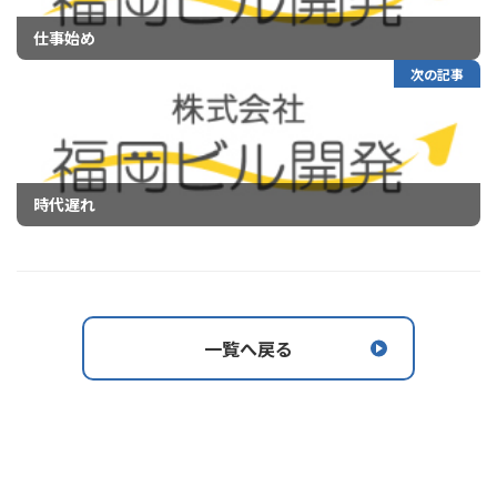
仕事始め
次の記事
時代遅れ
一覧へ戻る