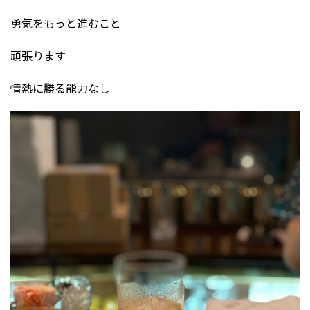
勇気をもっと進むこと
頑張ります
情熱に勝る能力なし