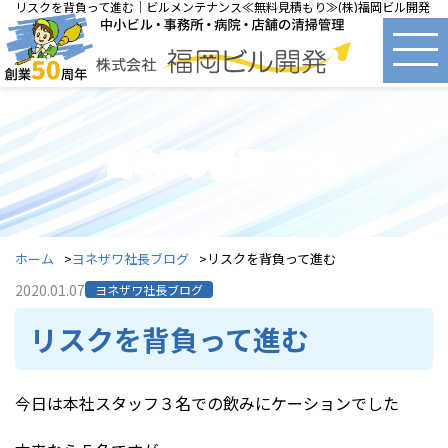
リスクを背負って進む｜ビルメンテナンス≪無料見積もり≫(株)福岡ビル開発
ヨネザワ社長ブログ
ホーム
ヨネザワ社長ブログ
リスクを背負って進む
2020.01.07
ヨネザワ社長ブログ
リスクを背負って進む
今日は本社スタッフ３名での飲みにケーションでした