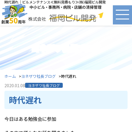
時代遅れ｜ビルメンテナンス≪無料見積もり≫(株)福岡ビル開発
ヨネザワ社長ブログ
ホーム
ヨネザワ社長ブログ
時代遅れ
2020.01.08
ヨネザワ社長ブログ
時代遅れ
今日はある勉強会に参加