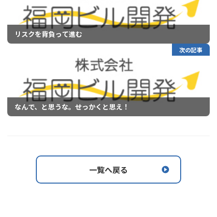
リスクを背負って進む
次の記事
なんで、と思うな。せっかくと思え！
一覧へ戻る