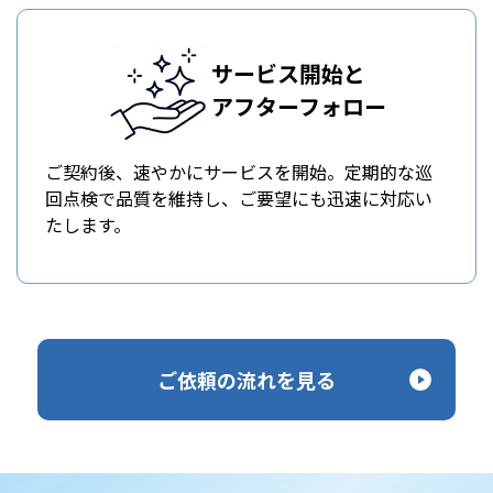
サービス開始と
アフターフォロー
ご契約後、速やかにサービスを開始。定期的な巡
回点検で品質を維持し、ご要望にも迅速に対応い
たします。
ご依頼の流れを見る